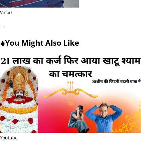
Vinod
...
You Might Also Like
Youtube