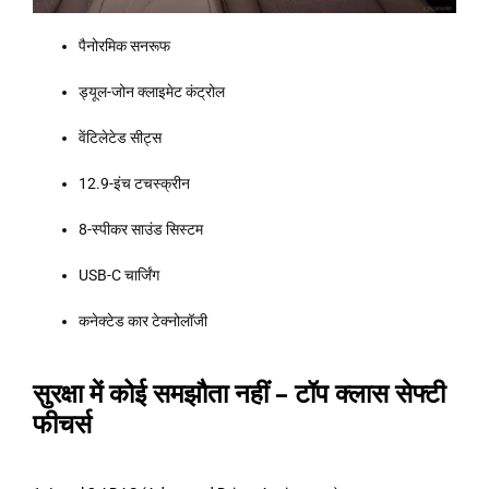
पैनोरमिक सनरूफ
ड्यूल-जोन क्लाइमेट कंट्रोल
वेंटिलेटेड सीट्स
12.9-इंच टचस्क्रीन
8-स्पीकर साउंड सिस्टम
USB-C चार्जिंग
कनेक्टेड कार टेक्नोलॉजी
सुरक्षा में कोई समझौता नहीं – टॉप क्लास सेफ्टी
फीचर्स