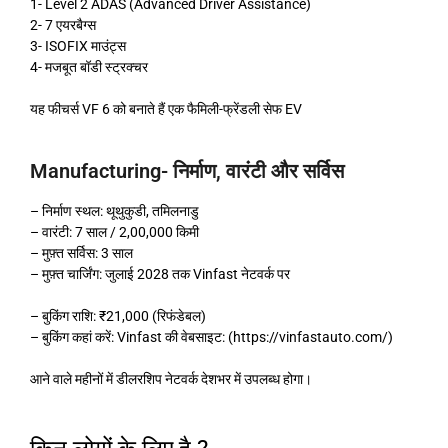
1- Level 2 ADAS (Advanced Driver Assistance)
2- 7 एयरबैग्स
3- ISOFIX माउंट्स
4- मजबूत बॉडी स्ट्रक्चर
यह फीचर्स VF 6 को बनाते हैं एक फैमिली-फ्रेंडली सेफ EV
Manufacturing- निर्माण, वारंटी और सर्विस
– निर्माण स्थल: थूथुकुडी, तमिलनाडु
– वारंटी: 7 साल / 2,00,000 किमी
– मुफ़्त सर्विस: 3 साल
– मुफ़्त चार्जिंग: जुलाई 2028 तक Vinfast नेटवर्क पर
– बुकिंग राशि: ₹21,000 (रिफंडेबल)
– बुकिंग कहां करें: Vinfast की वेबसाइट: (https://vinfastauto.com/)
आने वाले महीनों में डीलरशिप नेटवर्क देशभर में उपलब्ध होगा।