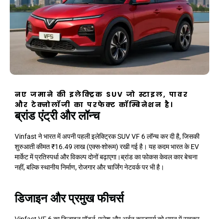
नए जमाने की इलेक्ट्रिक SUV जो स्टाइल, पावर
और टेक्नोलॉजी का परफेक्ट कॉम्बिनेशन है।
ब्रांड एंट्री और लॉन्च
Vinfast ने भारत में अपनी पहली इलेक्ट्रिक SUV VF 6 लॉन्च कर दी है, जिसकी
शुरुआती कीमत ₹16.49 लाख (एक्स-शोरूम) रखी गई है। यह कदम भारत के EV
मार्केट में प्रतिस्पर्धा और विकल्प दोनों बढ़ाएगा।ब्रांड का फोकस केवल कार बेचना
नहीं, बल्कि स्थानीय निर्माण, रोजगार और चार्जिंग नेटवर्क पर भी है।
डिजाइन और प्रमुख फीचर्स
Vinfast VF 6 का डिजाइन मॉडर्न, फ्रेश और अर्बन कस्टमर्स को ध्यान में रखकर