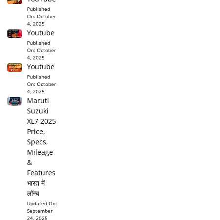
Published
On:
October
4, 2025
Youtube
Published
On:
October
4, 2025
Youtube
Published
On:
October
4, 2025
Maruti
Suzuki
XL7 2025
Price,
Specs,
Mileage
&
Features
भारत में
लॉन्च
Updated On:
September
24, 2025