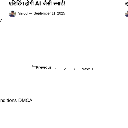
एडिटिंग होगी AI जैसी स्मार्ट!
ड
Vinod
—
September 11, 2025
Previous
1
2
3
Next
nditions
DMCA